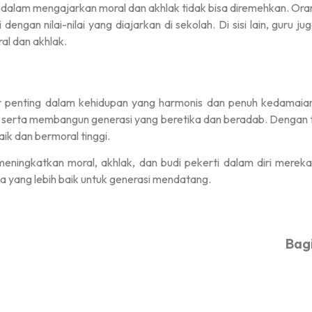
 dalam mengajarkan moral dan akhlak tidak bisa diremehkan. Ora
engan nilai-nilai yang diajarkan di sekolah. Di sisi lain, guru 
al dan akhlak.
lar penting dalam kehidupan yang harmonis dan penuh kedama
, serta membangun generasi yang beretika dan beradab. Dengan t
ik dan bermoral tinggi.
 meningkatkan moral, akhlak, dan budi pekerti dalam diri merek
a yang lebih baik untuk generasi mendatang.
Bagi