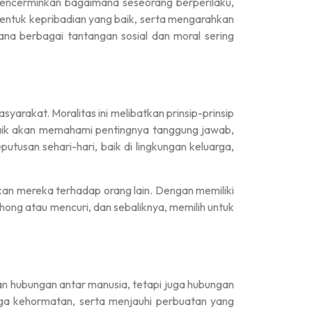
mencerminkan bagaimana seseorang berperilaku,
entuk kepribadian yang baik, serta mengarahkan
mana berbagai tantangan sosial dan moral sering
rakat. Moralitas ini melibatkan prinsip-prinsip
baik akan memahami pentingnya tanggung jawab,
usan sehari-hari, baik di lingkungan keluarga,
an mereka terhadap orang lain. Dengan memiliki
ong atau mencuri, dan sebaliknya, memilih untuk
an hubungan antar manusia, tetapi juga hubungan
ga kehormatan, serta menjauhi perbuatan yang