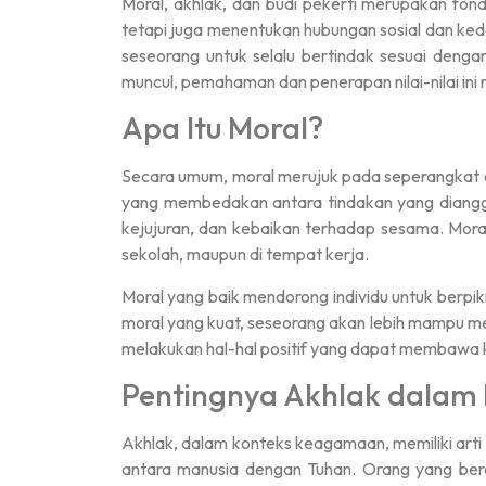
Moral, akhlak, dan budi pekerti merupakan fon
tetapi juga menentukan hubungan sosial dan ke
seseorang untuk selalu bertindak sesuai dengan
muncul, pemahaman dan penerapan nilai-nilai ini
Apa Itu Moral?
Secara umum, moral merujuk pada seperangkat at
yang membedakan antara tindakan yang diangga
kejujuran, dan kebaikan terhadap sesama. Mora
sekolah, maupun di tempat kerja.
Moral yang baik mendorong individu untuk berp
moral yang kuat, seseorang akan lebih mampu me
melakukan hal-hal positif yang dapat membawa keb
Pentingnya Akhlak dalam
Akhlak, dalam konteks keagamaan, memiliki arti
antara manusia dengan Tuhan. Orang yang ber