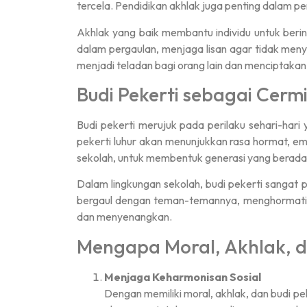
tercela. Pendidikan akhlak juga penting dalam 
Akhlak yang baik membantu individu untuk berin
dalam pergaulan, menjaga lisan agar tidak meny
menjadi teladan bagi orang lain dan menciptakan 
Budi Pekerti sebagai Cerm
Budi pekerti merujuk pada perilaku sehari-har
pekerti luhur akan menunjukkan rasa hormat, empa
sekolah, untuk membentuk generasi yang berada
Dalam lingkungan sekolah, budi pekerti sangat p
bergaul dengan teman-temannya, menghormati gu
dan menyenangkan.
Mengapa Moral, Akhlak, da
Menjaga Keharmonisan Sosial
Dengan memiliki moral, akhlak, dan budi p