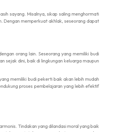
asih sayang. Misalnya, sikap saling menghormati
akan. Dengan memperkuat akhlak, seseorang dapat
engan orang lain. Seseorang yang memiliki budi
an sejak dini, baik di lingkungan keluarga maupun
yang memiliki budi pekerti baik akan lebih mudah
ndukung proses pembelajaran yang lebih efektif
armonis. Tindakan yang dilandasi moral yang baik