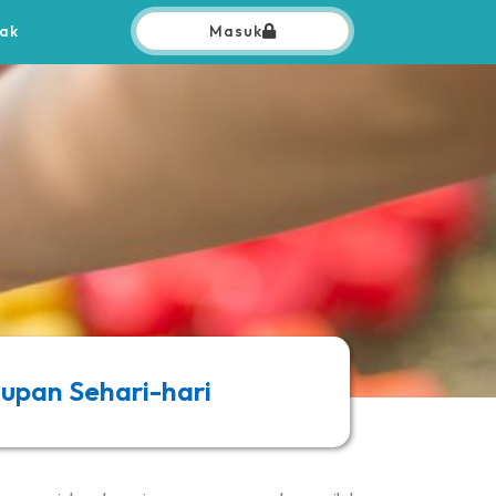
ak
Masuk
dupan Sehari-hari