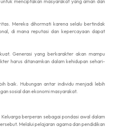
ng untuk menciptakan masyarakat yang aman dan
itas. Mereka dihormati karena selalu bertindak
sional, di mana reputasi dan kepercayaan dapat
 kuat. Generasi yang berkarakter akan mampu
kter harus ditanamkan dalam kehidupan sehari-
ih baik. Hubungan antar individu menjadi lebih
ngan sosial dan ekonomi masyarakat.
ah. Keluarga berperan sebagai pondasi awal dalam
tersebut. Melalui pelajaran agama dan pendidikan