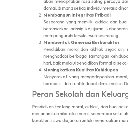
akan menciptakan rasa saling percaya da
damai, di mana setiap individu merasa dihar
Membangun Integritas Pribadi
Seseorang yang memiliki akhlak dan budi 
berdasarkan prinsip kejujuran, kebenaran
mempengaruhi kesuksesan seseorang.
Membentuk Generasi Berkarakter
Pendidikan moral dan akhlak sejak din
menghadapi berbagai tantangan kehidupan
hari, baik melalui pendidikan formal di sek
Meningkatkan Kualitas Kehidupan
Masyarakat yang mengedepankan moral, ak
harmonis, dan konflik dapat diminimalisir
Peran Sekolah dan Keluar
Pendidikan tentang moral, akhlak, dan budi peke
menanamkan nilai-nilai moral, sementara sekolah
karakter, siswa diajarkan untuk menerapkan mora