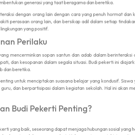
pembentukan generasi yang taat beragama dan beretika.
teraksi dengan orang lain dengan cara yang penuh hormat dan k
akiti perasaan orang lain, dan bersikap adil dalam setiap tind
lingkungan yang positif.
inan Perilaku
i yang mencerminkan sopan santun dan adab dalam berinteraksi d
ti, dan kesopanan dalam segala situasi. Budi pekerti ini diajark
b dan beretika.
enting untuk menciptakan suasana belajar yang kondusif. Siswa 
ru, dan berpartisipasi dalam kegiatan sekolah. Hal ini akan me
n Budi Pekerti Penting?
ekerti yang baik, seseorang dapat menjaga hubungan sosial yang h