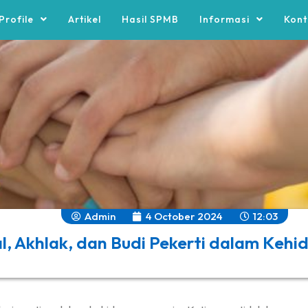
Profile
Artikel
Hasil SPMB
Informasi
Kont
Admin
4 October 2024
12:03
, Akhlak, dan Budi Pekerti dalam Kehi