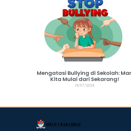
Mengatasi Bullying di Sekolah: Mar
Kita Mulai dari Sekarang!
18/07/2024
dibuat oleh rrdigital.id