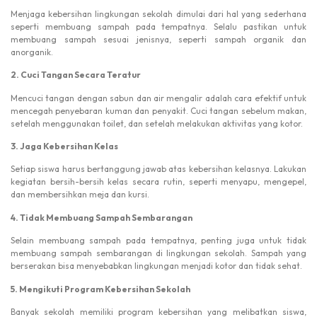
Menjaga kebersihan lingkungan sekolah dimulai dari hal yang sederhana
seperti membuang sampah pada tempatnya. Selalu pastikan untuk
membuang sampah sesuai jenisnya, seperti sampah organik dan
anorganik.
2. Cuci Tangan Secara Teratur
Mencuci tangan dengan sabun dan air mengalir adalah cara efektif untuk
mencegah penyebaran kuman dan penyakit. Cuci tangan sebelum makan,
setelah menggunakan toilet, dan setelah melakukan aktivitas yang kotor.
3. Jaga Kebersihan Kelas
Setiap siswa harus bertanggung jawab atas kebersihan kelasnya. Lakukan
kegiatan bersih-bersih kelas secara rutin, seperti menyapu, mengepel,
dan membersihkan meja dan kursi.
4. Tidak Membuang Sampah Sembarangan
Selain membuang sampah pada tempatnya, penting juga untuk tidak
membuang sampah sembarangan di lingkungan sekolah. Sampah yang
berserakan bisa menyebabkan lingkungan menjadi kotor dan tidak sehat.
5. Mengikuti Program Kebersihan Sekolah
Banyak sekolah memiliki program kebersihan yang melibatkan siswa,