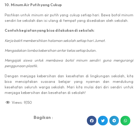
10. Minum Air Putih yang Cukup
Pastikan untuk minum air putih yang cukup setiap hari. Bawa botol minum
sendiri ke sekolah dan isi ulang di tempat yang disediakan oleh sekolah.
Contoh kegiatan yang bisa dilakukan di sekolah:
Kerja bakti membersihkan halaman sekolah setiap hari Jumat.
Mengadakan lomba kebersihan antar kelas setiap bulan.
Mengajak siswa untuk membawa botol minum sendiri guna mengurangi
penggunaan plastik.
Dengan menjaga kebersihan dan kesehatan di lingkungan sekolah, kita
bisa menciptakan suasana belajar yang nyaman dan mendukung
kesehatan seluruh warga sekolah. Mari kita mulai dari diri sendiri untuk
menjaga kebersihan dan kesehatan di sekolah!
Views:
9,150
Bagikan :
dibuat oleh rrdigital.id