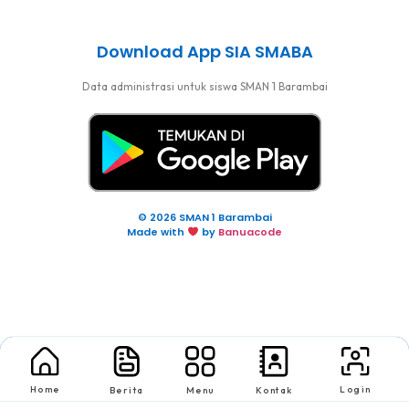
Download App SIA SMABA
Data administrasi untuk siswa SMAN 1 Barambai
© 2026 SMAN 1 Barambai
Made with
by
Banuacode
Home
Login
Berita
Menu
Kontak