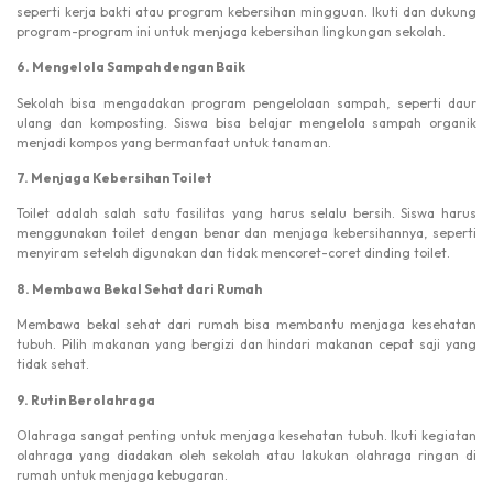
seperti kerja bakti atau program kebersihan mingguan. Ikuti dan dukung
program-program ini untuk menjaga kebersihan lingkungan sekolah.
6. Mengelola Sampah dengan Baik
Sekolah bisa mengadakan program pengelolaan sampah, seperti daur
ulang dan komposting. Siswa bisa belajar mengelola sampah organik
menjadi kompos yang bermanfaat untuk tanaman.
7. Menjaga Kebersihan Toilet
Toilet adalah salah satu fasilitas yang harus selalu bersih. Siswa harus
menggunakan toilet dengan benar dan menjaga kebersihannya, seperti
menyiram setelah digunakan dan tidak mencoret-coret dinding toilet.
8. Membawa Bekal Sehat dari Rumah
Membawa bekal sehat dari rumah bisa membantu menjaga kesehatan
tubuh. Pilih makanan yang bergizi dan hindari makanan cepat saji yang
tidak sehat.
9. Rutin Berolahraga
Olahraga sangat penting untuk menjaga kesehatan tubuh. Ikuti kegiatan
olahraga yang diadakan oleh sekolah atau lakukan olahraga ringan di
rumah untuk menjaga kebugaran.