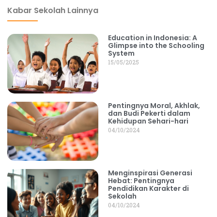
Kabar Sekolah Lainnya
Education in Indonesia: A
Glimpse into the Schooling
System
15/05/2025
Pentingnya Moral, Akhlak,
dan Budi Pekerti dalam
Kehidupan Sehari-hari
04/10/2024
Menginspirasi Generasi
Hebat: Pentingnya
Pendidikan Karakter di
Sekolah
04/10/2024