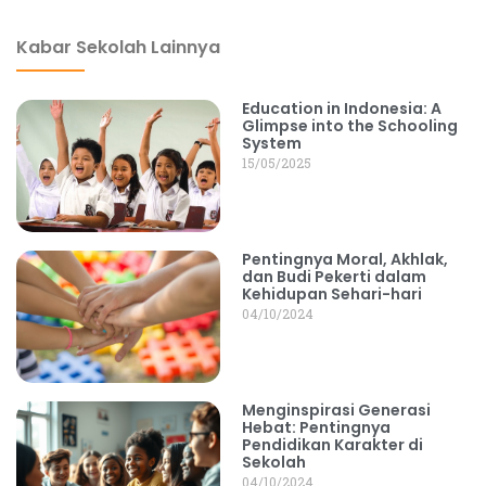
Kabar Sekolah Lainnya
Education in Indonesia: A
Glimpse into the Schooling
System
15/05/2025
Pentingnya Moral, Akhlak,
dan Budi Pekerti dalam
Kehidupan Sehari-hari
04/10/2024
Menginspirasi Generasi
Hebat: Pentingnya
Pendidikan Karakter di
Sekolah
04/10/2024