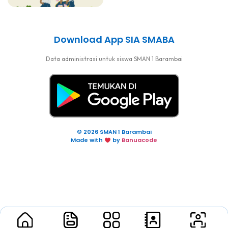
Download App SIA SMABA
Data administrasi untuk siswa SMAN 1 Barambai
© 2026 SMAN 1 Barambai
Made with
by
Banuacode