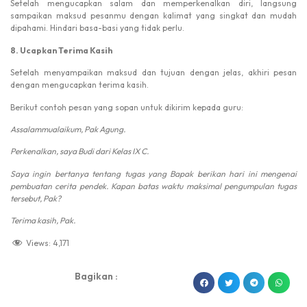
Setelah mengucapkan salam dan memperkenalkan diri, langsung
sampaikan maksud pesanmu dengan kalimat yang singkat dan mudah
dipahami. Hindari basa-basi yang tidak perlu.
8. Ucapkan Terima Kasih
Setelah menyampaikan maksud dan tujuan dengan jelas, akhiri pesan
dengan mengucapkan terima kasih.
Berikut contoh pesan yang sopan untuk dikirim kepada guru:
Assalammualaikum, Pak Agung.
Perkenalkan, saya Budi dari Kelas IX C.
Saya ingin bertanya tentang tugas yang Bapak berikan hari ini mengenai
pembuatan cerita pendek. Kapan batas waktu maksimal pengumpulan tugas
tersebut, Pak?
Terima kasih, Pak.
Views:
4,171
Bagikan :
dibuat oleh rrdigital.id