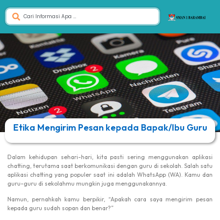
Etika Mengirim Pesan kepada Bapak/Ibu Guru
Dalam kehidupan sehari-hari, kita pasti sering menggunakan aplikasi
chatting, terutama saat berkomunikasi dengan guru di sekolah. Salah satu
aplikasi chatting yang populer saat ini adalah WhatsApp (WA). Kamu dan
guru-guru di sekolahmu mungkin juga menggunakannya.
Namun, pernahkah kamu berpikir, “Apakah cara saya mengirim pesan
kepada guru sudah sopan dan benar?”