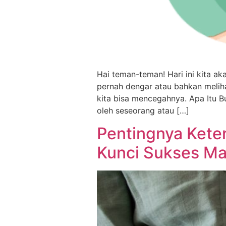
Hai teman-teman! Hari ini kita ak
pernah dengar atau bahkan meliha
kita bisa mencegahnya. Apa Itu Bu
oleh seseorang atau […]
Pentingnya Kete
Kunci Sukses M