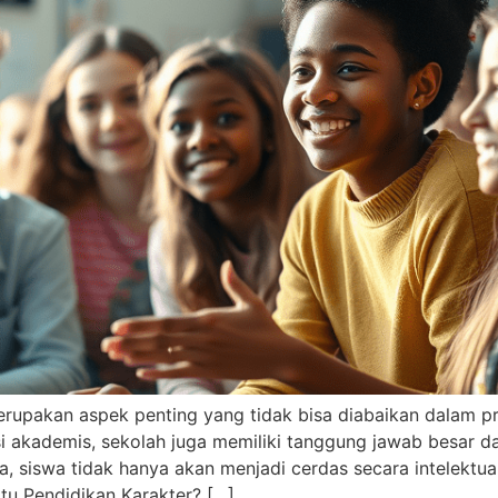
merupakan aspek penting yang tidak bisa diabaikan dalam 
si akademis, sekolah juga memiliki tanggung jawab besar 
a, siswa tidak hanya akan menjadi cerdas secara intelektual
Itu Pendidikan Karakter? […]