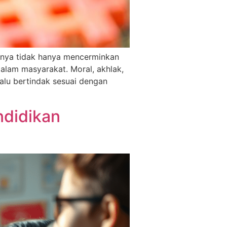
ganya tidak hanya mencerminkan
alam masyarakat. Moral, akhlak,
alu bertindak sesuai dengan
ndidikan