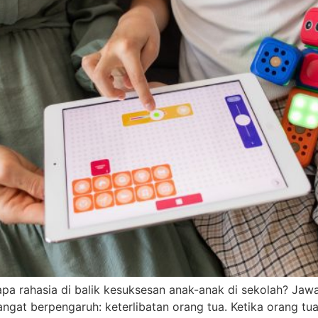
a rahasia di balik kesuksesan anak-anak di sekolah? Jawa
gat berpengaruh: keterlibatan orang tua. Ketika orang tua