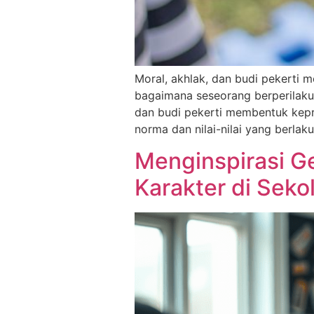
Moral, akhlak, dan budi pekerti
bagaimana seseorang berperilaku
dan budi pekerti membentuk kepr
norma dan nilai-nilai yang berlak
Menginspirasi G
Karakter di Seko