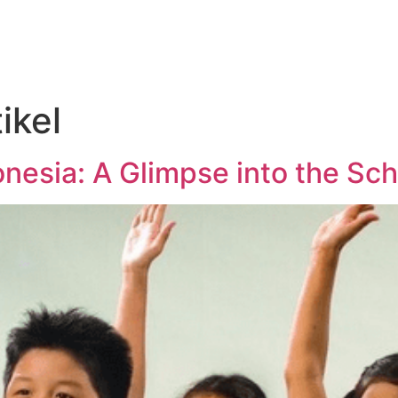
ikel
onesia: A Glimpse into the Sc