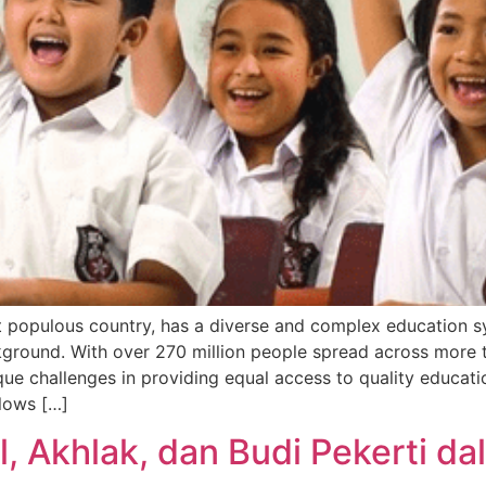
st populous country, has a diverse and complex education 
ground. With over 270 million people spread across more th
ue challenges in providing equal access to quality educati
llows […]
, Akhlak, dan Budi Pekerti d