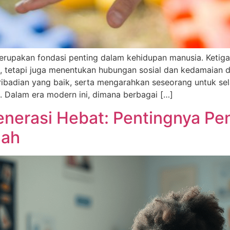
 merupakan fondasi penting dalam kehidupan manusia. Keti
, tetapi juga menentukan hubungan sosial dan kedamaian d
ibadian yang baik, serta mengarahkan seseorang untuk sel
u. Dalam era modern ini, dimana berbagai […]
enerasi Hebat: Pentingnya Pe
lah