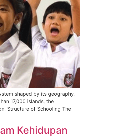
system shaped by its geography,
an 17,000 islands, the
on. Structure of Schooling The
alam Kehidupan