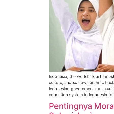
Indonesia, the world’s fourth mo
culture, and socio-economic back
Indonesian government faces uniq
education system in Indonesia fo
Pentingnya Moral