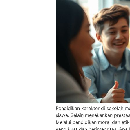
Pendidikan karakter di sekolah 
siswa. Selain menekankan presta
Melalui pendidikan moral dan etik
yang kuat dan berintegritas. Apa 