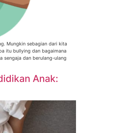
ng. Mungkin sebagian dari kita
pa itu bullying dan bagaimana
ra sengaja dan berulang-ulang
didikan Anak: