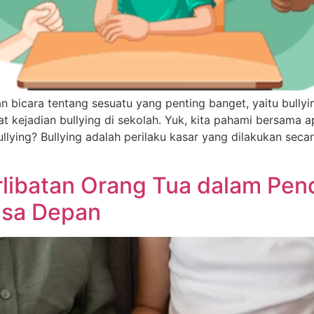
an bicara tentang sesuatu yang penting banget, yaitu bullyi
t kejadian bullying di sekolah. Yuk, kita pahami bersama a
llying? Bullying adalah perilaku kasar yang dilakukan seca
rlibatan Orang Tua dalam Pen
asa Depan