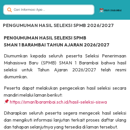
PENGUMUMAN HASIL SELEKSI SPMB 2026/2027
PENGUMUMAN HASIL SELEKSI SPMB
SMAN 1 BARAMBAI TAHUN AJARAN 2026/2027
Diumumkan kepada seluruh peserta Seleksi Penerimaan
Mahasiswa Baru (SPMB) SMAN 1 Barambai bahwa hasil
seleksi untuk Tahun Ajaran 2026/2027 telah resmi
diumumkan.
Peserta dapat melakukan pengecekan hasil seleksi secara
mandiri melalui laman berikut:
https://sman1barambai.sch.id/hasil-seleksi-siswa
Diharapkan seluruh peserta segera mengecek hasil seleksi
dan mengikuti informasi lanjutan terkait proses daftar ulang
dan tahapan selanjutnya yang tersedia di laman tersebut.