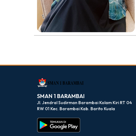
dibuat oleh rrdigital.id
SMAN 1 BARAMBAI
Jl. Jendral Sudirman Barambai Kolam Kiri RT 04
RW 01 Kec. Barambai Kab. Barito Kuala